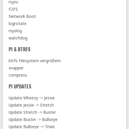
rsync
F2FS
Network Boot
logrotate
rsyslog
watchdog
PI & BTRFS
btrfs Filesystem vergrößern
snapper
compress
PI UPDATES
Update Wheezy -> Jessie
Update Jessie -> Stretch
Update Stretch -> Buster
Update Buster -> Bullseye
Update Bullseye -> Trixie