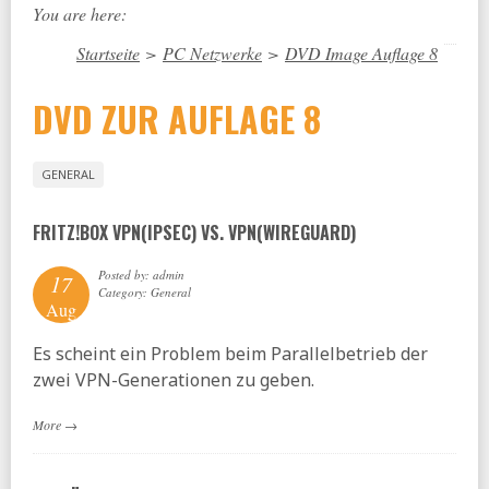
You are here:
Startseite
>
PC Netzwerke
>
DVD Image Auflage 8
DVD ZUR AUFLAGE 8
GENERAL
FRITZ!BOX VPN(IPSEC) VS. VPN(WIREGUARD)
Posted by: admin
17
Category: General
Aug
Es scheint ein Problem beim Parallelbetrieb der
zwei VPN-Generationen zu geben.
More
→