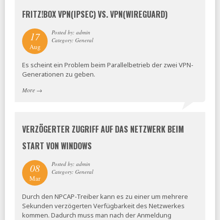
FRITZ!BOX VPN(IPSEC) VS. VPN(WIREGUARD)
Posted by: admin
17
Category: General
Aug
Es scheint ein Problem beim Parallelbetrieb der zwei VPN-
Generationen zu geben.
More
→
VERZÖGERTER ZUGRIFF AUF DAS NETZWERK BEIM
START VON WINDOWS
Posted by: admin
08
Category: General
Mar
Durch den NPCAP-Treiber kann es zu einer um mehrere
Sekunden verzögerten Verfügbarkeit des Netzwerkes
kommen. Dadurch muss man nach der Anmeldung