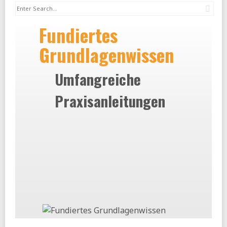
Sea
Fundiertes
Grundlagenwissen
Umfangreiche
Praxisanleitungen