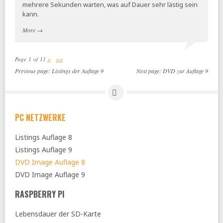
mehrere Sekunden warten, was auf Dauer sehr lästig sein
kann.
More
→
Page 1 of 11
>
>>
Previous page:
Listings der Auflage 9
Next page:
DVD zur Auflage 9
PC NETZWERKE
Listings Auflage 8
Listings Auflage 9
DVD Image Auflage 8
DVD Image Auflage 9
RASPBERRY PI
Lebensdauer der SD-Karte