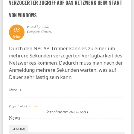
VERZÖGERTER ZUGRIFF AUF DAS NETZWERK BEIM START
VON WINDOWS
Posted by: admin
08
Category: General
Mar
Durch den NPCAP-Treiber kann es zu einer um
mehrere Sekunden verzögerten Verfügbarkeit des
Netzwerkes kommen. Dadurch muss man nach der
Anmeldung mehrere Sekunden warten, was auf
Dauer sehr lästig sein kann.
More
→
Page 1 of 11
>
>>
last change: 2023-02-03
News
GENERAL