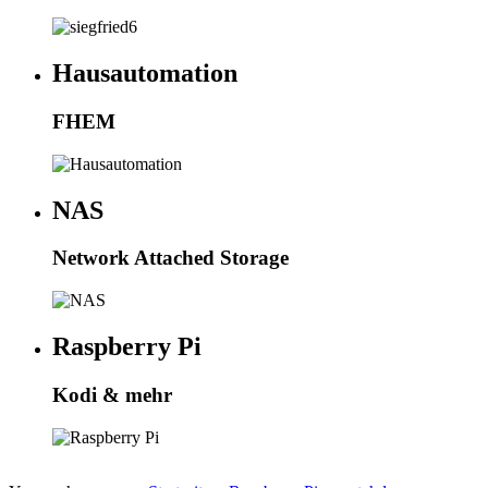
Hausautomation
FHEM
NAS
Network Attached Storage
Raspberry Pi
Kodi & mehr