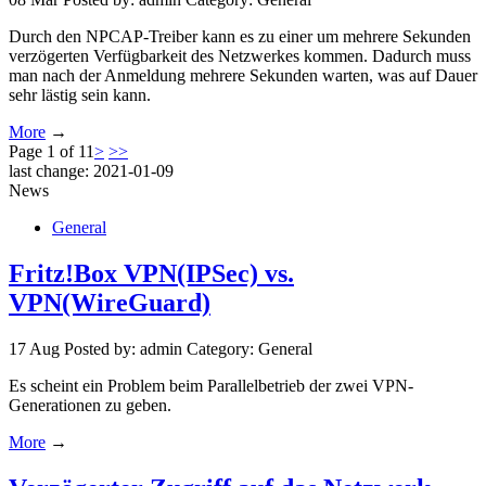
Durch den NPCAP-Treiber kann es zu einer um mehrere Sekunden
verzögerten Verfügbarkeit des Netzwerkes kommen. Dadurch muss
man nach der Anmeldung mehrere Sekunden warten, was auf Dauer
sehr lästig sein kann.
More
→
Page 1 of 11
>
>>
last change: 2021-01-09
News
General
Fritz!Box VPN(IPSec) vs.
VPN(WireGuard)
17
Aug
Posted by: admin
Category: General
Es scheint ein Problem beim Parallelbetrieb der zwei VPN-
Generationen zu geben.
More
→