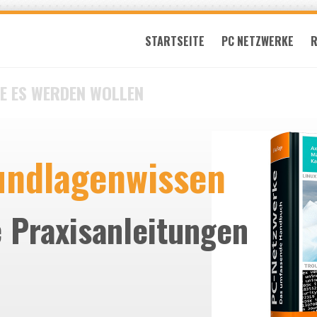
STARTSEITE
PC NETZWERKE
R
IE ES WERDEN WOLLEN
undlagenwissen
 Praxisanleitungen