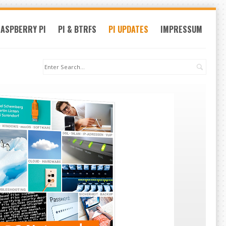
ASPBERRY PI
PI & BTRFS
PI UPDATES
IMPRESSUM
Search: