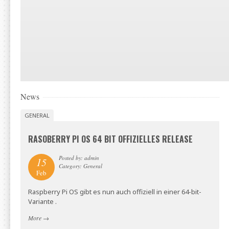
News
GENERAL
RASOBERRY PI OS 64 BIT OFFIZIELLES RELEASE
Posted by: admin
15
Category: General
Feb
Raspberry Pi OS gibt es nun auch offiziell in einer 64-bit-
Variante .
More
→