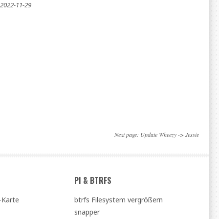
 2022-11-29
Next page:
Update Wheezy -> Jessie
PI & BTRFS
-Karte
btrfs Filesystem vergrößern
snapper