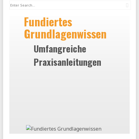
Sea
Fundiertes
Grundlagenwissen
Umfangreiche
Praxisanleitungen