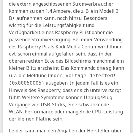
die extern angeschlossenen Stromverbraucher
kommen zu den 1,4 Ampere, die z. B. ein Modell 3
B+ aufnehmen kann, noch hinzu. Besonders
wichtig für die Leistungsfähigkeit und
Verfügbarkeit eines Raspberry Pi ist daher die
passende Stromversorgung. Bei einer Verwendung
des Raspberry Pi als Kodi Media Center wird Ihnen
evt. schon einmal aufgefallen sein, dass in der
oberen rechten Ecke des Bildschirms manchmal ein
kleiner Blitz erscheint. Das Kommando
kann
dmesg
u. a. die Meldung
Under-voltage detected!
ausgeben. In jedem Fall is es ein
(0x00050005)
Hinweis des Raspberry, dass er sich unterversorgt
fühlt. Weitere Symptome können Unplug/Plug-
Vorgänge von USB-Sticks, eine schwankende
WLAN-Performance oder mangelnde CPU-Leistung
der kleinen Platine sein.
Leider kann man den Angaben der Hersteller über