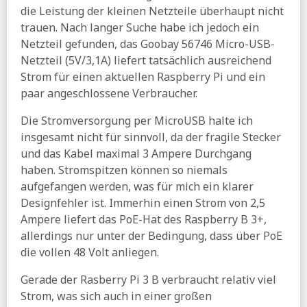
die Leistung der kleinen Netzteile überhaupt nicht
trauen. Nach langer Suche habe ich jedoch ein
Netzteil gefunden, das Goobay 56746 Micro-USB-
Netzteil (5V/3,1A) liefert tatsächlich ausreichend
Strom für einen aktuellen Raspberry Pi und ein
paar angeschlossene Verbraucher.
Die Stromversorgung per MicroUSB halte ich
insgesamt nicht für sinnvoll, da der fragile Stecker
und das Kabel maximal 3 Ampere Durchgang
haben. Stromspitzen können so niemals
aufgefangen werden, was für mich ein klarer
Designfehler ist. Immerhin einen Strom von 2,5
Ampere liefert das PoE-Hat des Raspberry B 3+,
allerdings nur unter der Bedingung, dass über PoE
die vollen 48 Volt anliegen.
Gerade der Rasberry Pi 3 B verbraucht relativ viel
Strom, was sich auch in einer großen