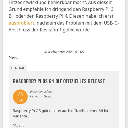
Hitzeentwicklung bemerkbar macht. Aus diesem
Grund empfehle ich dringend den Raspberry Pi 3
B+ oder den Raspberry Pi 4. Diesen habe ich erst
ausprobiert
, nachdem das Problem mit dem USB-C-
Anschluss der Revision 1 gefixt wurde.
last change: 2021-01-09
News
GENERAL
RASOBERRY PI OS 64 BIT OFFIZIELLES RELEASE
Posted by: admin
15
Category: General
Feb
Raspberry Pi OS gibt es nun auch offiziell in einer 64-bit-
Variante .
More
→