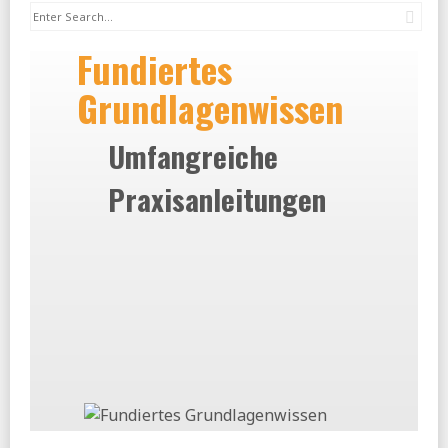
Sea
Fundiertes
Grundlagenwissen
Umfangreiche
Praxisanleitungen