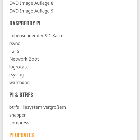
DVD Image Auflage 8
DVD Image Auflage 9
RASPBERRY PI
Lebensdauer der SD-Karte
rsync
F2FS
Network Boot
logrotate
rsyslog
watchdog
PI & BTRFS
btrfs Filesystem vergrößern
snapper
compress
PI UPDATES