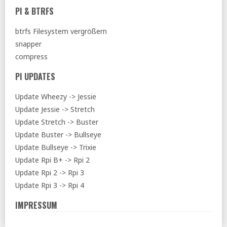
PI & BTRFS
btrfs Filesystem vergrößern
snapper
compress
PI UPDATES
Update Wheezy -> Jessie
Update Jessie -> Stretch
Update Stretch -> Buster
Update Buster -> Bullseye
Update Bullseye -> Trixie
Update Rpi B+ -> Rpi 2
Update Rpi 2 -> Rpi 3
Update Rpi 3 -> Rpi 4
IMPRESSUM