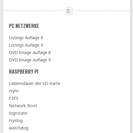
PC NETZWERKE
Listings Auflage 8
Listings Auflage 9
DVD Image Auflage 8
DVD Image Auflage 9
RASPBERRY PI
Lebensdauer der SD-Karte
rsync
F2FS
Network Boot
logrotate
rsyslog
watchdog