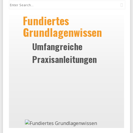
Sea
Fundiertes
Grundlagenwissen
Umfangreiche
Praxisanleitungen