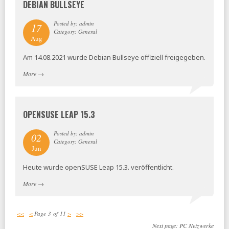
DEBIAN BULLSEYE
Posted by: admin
17
Category: General
Aug
Am 14.08.2021 wurde Debian Bullseye offiziell freigegeben.
More
→
OPENSUSE LEAP 15.3
Posted by: admin
02
Category: General
Jun
Heute wurde openSUSE Leap 15.3. veröffentlicht.
More
→
<<
<
Page 3 of 11
>
>>
Next page:
PC Netzwerke